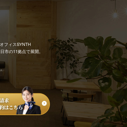
フィスSYNTH
日市の11拠点で展開。
す。