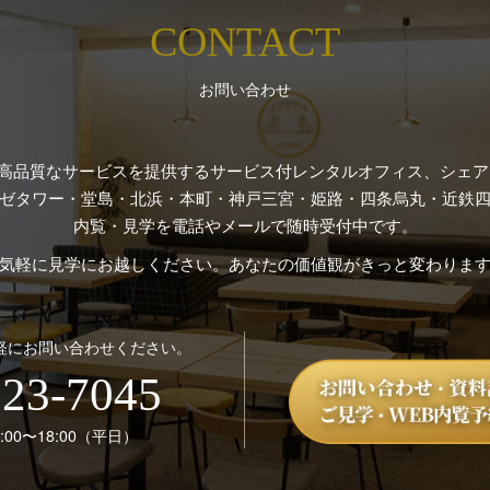
CONTACT
お問い合わせ
高品質なサービスを提供するサービス付レンタルオフィス、シェアオ
ゼタワー・堂島・北浜・本町・神戸三宮・姫路・四条烏丸・近鉄四
内覧・見学を電話やメールで随時受付中です。
気軽に見学にお越しください。あなたの価値観がきっと変わりま
軽にお問い合わせください。
123-7045
00〜18:00（平日）