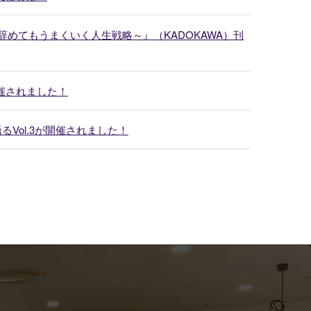
辞めてもうまくいく人生戦略～』（KADOKAWA）刊
催されました！
Vol.3が開催されました！