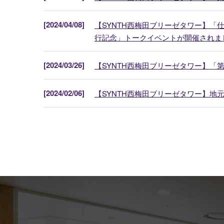
[2024/04/08]
【SYNTH西梅田ブリーゼタワー】「
行記念」トークイベントが開催されま
[2024/03/26]
【SYNTH西梅田ブリーゼタワー】「
[2024/02/06]
【SYNTH西梅田ブリーゼタワー】地