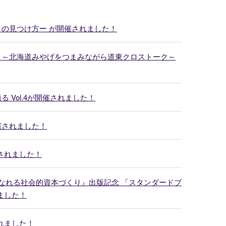
」の見つけ方ー が開催されました！
？～北海道みやげをつまみながら道東クロストーク～
Vol.4が開催されました！
催されました！
されました！
になれる社会的資本づくり』出版記念 「スタンダードブ
ました！
れました！