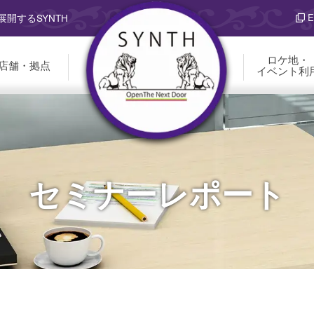
E
開するSYNTH
ロケ地・
店舗・拠点
イベント利
セミナーレポート