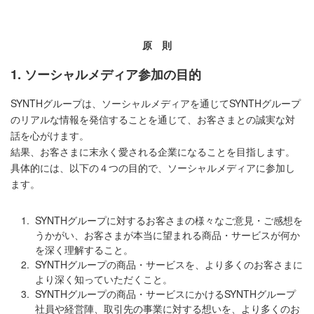
原 則
1. ソーシャルメディア参加の目的
SYNTHグループは、ソーシャルメディアを通じてSYNTHグループ
のリアルな情報を発信することを通じて、お客さまとの誠実な対
話を心がけます。
結果、お客さまに末永く愛される企業になることを目指します。
具体的には、以下の４つの目的で、ソーシャルメディアに参加し
ます。
1.
SYNTHグループに対するお客さまの様々なご意見・ご感想を
うかがい、お客さまが本当に望まれる商品・サービスが何か
を深く理解すること。
2.
SYNTHグループの商品・サービスを、より多くのお客さまに
より深く知っていただくこと。
3.
SYNTHグループの商品・サービスにかけるSYNTHグループ
社員や経営陣、取引先の事業に対する想いを、より多くのお