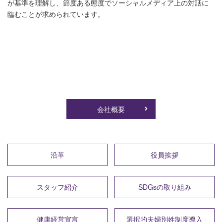
が基準を理解し、節度ある態度でソーシャルメディア上の対話に
臨むことが求められています。
会社概要
沿革
役員挨拶
スタッフ紹介
SDGsの取り組み
健康経営宣言
選択的夫婦別姓制度導入