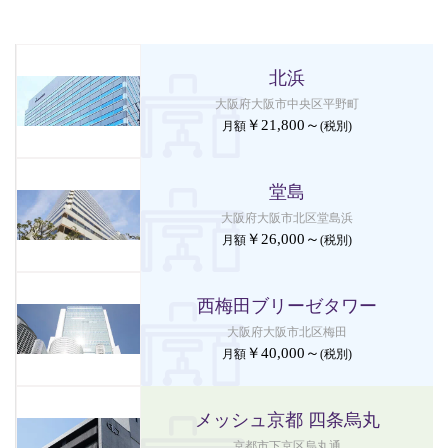
北浜
大阪府大阪市中央区平野町
￥21,800～
月額
(税別)
堂島
大阪府大阪市北区堂島浜
￥26,000～
月額
(税別)
西梅田ブリーゼタワー
大阪府大阪市北区梅田
￥40,000～
月額
(税別)
メッシュ京都
四条烏丸
京都市下京区烏丸通