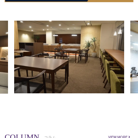
COLUMN
コラム
VIEW MORE