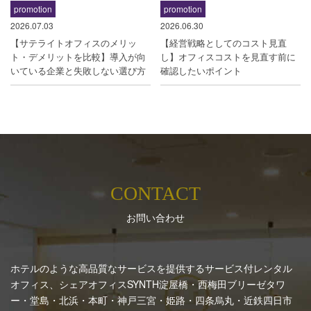
promotion
promotion
2026.07.03
2026.06.30
【サテライトオフィスのメリッ
【経営戦略としてのコスト見直
ト・デメリットを比較】導入が向
し】オフィスコストを見直す前に
いている企業と失敗しない選び方
確認したいポイント
CONTACT
お問い合わせ
ホテルのような高品質なサービスを提供するサービス付レンタル
オフィス、シェアオフィスSYNTH
淀屋橋・西梅田ブリーゼタワ
ー・堂島・北浜・本町・神戸三宮・姫路・四条烏丸・近鉄四日市