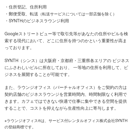
・住所登記、住所利用
・郵便受取、転送
（転送サービスについては一部店舗を除く）
・SYNTHのビジネスラウンジ利用
Googleストリートビュー等で取引先等があなたの住所やビルを検
索する現代において、
どこに住所を持つのかという重要性が高ま
っております。
SYNTH（シンス）は大阪府・京都府・三重県各エリアの
ビジネス
にふさわしいビルに所在しており、
一等地の住所を利用して、ビ
ジネスを展開することが可能です。
また、ラウンジオフィス（バーチャルオフィス）をご契約の方は
契約店舗のビジネスラウンジを営業時間内、時間制限なく利用で
きます。
カフェではできない快適で仕事に集中できる空間を提供
することで、
コストを抑えながら生産性向上に寄与します。
※ラウンジオフィス®は、サービス付レンタルオフィス株式会社SYNTH
の登録商標です。