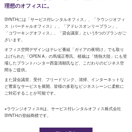
理想のオフィスに。
SYNTHには「サービス付レンタルオフィス」、「ラウンジオフィ
ス（バーチャルオフィス）」、「アドレスオンリープラン」、
「コワーキングオフィス」、「貸会議室」という5つのプランがご
ざいます。
オフィス空間デザインはテレビ番組「ガイアの夜明け」でも取り
上げられた「OPEN A」の馬場正尊氏、植栽は「情熱大陸」にも登
場したプラントハンター西畠清順氏など、こだわりのビジネス空
間をご提供。
また貸会議室、受付、フリードリンク、清掃、インターネットな
ど豊富なサービスを展開。皆様の多彩なビジネスシーンに柔軟に
ご対応することが可能です。
※ラウンジオフィス®は、サービス付レンタルオフィス株式会社
SYNTHの登録商標です。