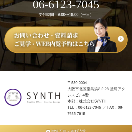
06-6123-7045
受付時間 9:00〜18:00（平日）
〒530-0004
大阪市北区堂島浜2-2-28 堂島アク
シスビル4階
本部：株式会社SYNTH
TEL：
06-6123-7045
／ FAX：06-
7635-7915
内覧予約・資料請求