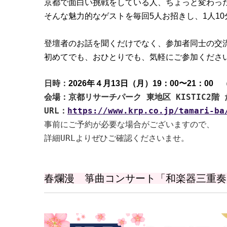
京都で面白い挑戦をしている人、ちょっと変わっ
そんな魅力的なゲストを毎回5人お招きし、1人1
登壇者のお話を聞くだけでなく、参加者同士の交
初めてでも、おひとりでも、気軽にご参加くださ
日時：
2026年４月13日（月）19：00〜21：00 （
会場：京都リサーチパーク 東地区 KISTIC2階
URL：
https://www.krp.co.jp/tamari-ba
事前にご予約が必要な場合がございますので、
詳細URLよりぜひご確認くださいませ。
春爛漫 箏曲コンサート「和楽器三重奏～大谷