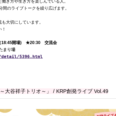
た働き方や生き方を楽しんでいる人。
0分間のライブトークを繰り広げます。
流も大切にしています。
い！
18:45開場) ★
20:30 交流会
 たまり場
/detail/5396.html
祥子トリオ～」 / KRP創発ライブ Vol.49