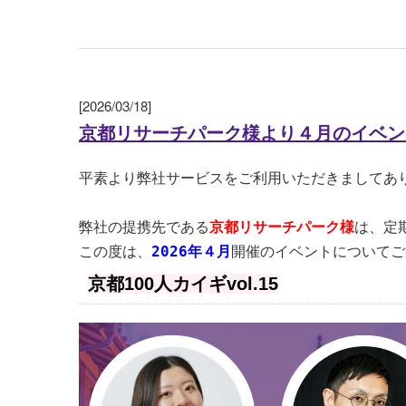
[2026/03/18]
京都リサーチパーク様より４月のイベン
平素より弊社サービスをご利用いただきましてあ
弊社の提携先である
京都リサーチパーク様
は、定
この度は、
2026年４月
開催のイベントについてご
京都100人カイギvol.15