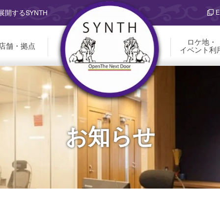
E
開するSYNTH
ロケ地・
店舗・拠点
イベント利
お知らせ