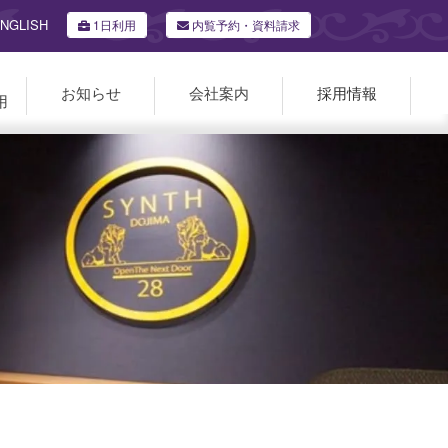
NGLISH
1日利用
内覧予約・資料請求
お知らせ
会社案内
採用情報
用