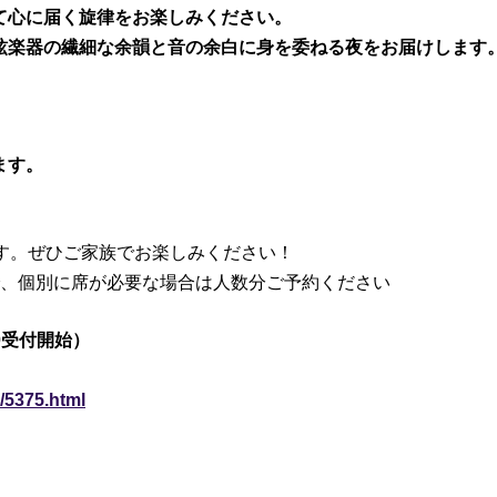
て心に届く旋律をお楽しみください。
絃楽器の繊細な余韻と音の余白に身を委ねる夜をお届けします
ます。
す。ぜひご家族でお楽しみください！
で、個別に席が必要な場合は人数分ご予約ください
00受付開始）
l/5375.html