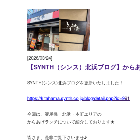
[2026/03/24]
【SYNTH（シンス）北浜ブログ】から
SYNTH(シンス)北浜ブログを更新いたしました！
https://kitahama.synth.co.jp/blog/detail.php?id=9
91
今回は、淀屋橋・北浜・本町エリアの
からあげランチについて紹介しております★
皆さま、是非ご覧下さいませ♪