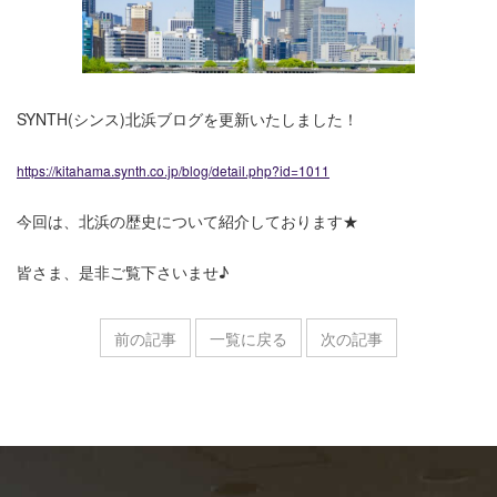
SYNTH(シンス)北浜ブログを更新いたしました！
https://kitahama.synth.co.jp/blog/detail.php?id=1011
今回は、北浜の歴史について紹介しております★
皆さま、是非ご覧下さいませ♪
前の記事
一覧に戻る
次の記事