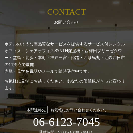
CONTACT
お問い合わせ
ホテルのような高品質なサービスを提供するサービス付レンタル
オフィス、シェアオフィスSYNTH
淀屋橋・西梅田ブリーゼタワ
ー・堂島・北浜・本町・神戸三宮・姫路・四条烏丸・近鉄四日市
の11拠点で展開。
内覧・見学を電話やメールで随時受付中です。
お気軽に見学にお越しください。あなたの価値観がきっと変わり
ます。
本部連絡先
お気軽にお問い合わせください。
06-6123-7045
受付時間 9:00〜18:00（平日）