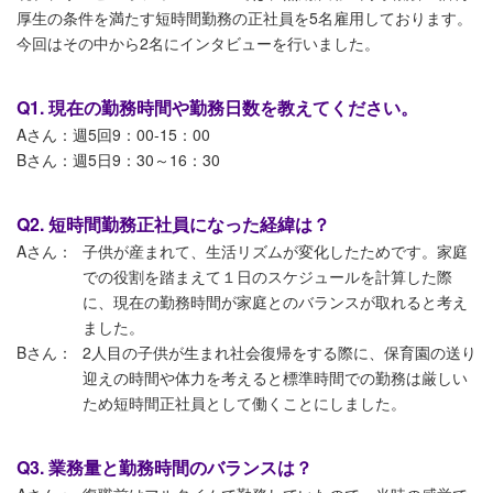
厚生の条件を満たす短時間勤務の正社員を5名雇用しております。
今回はその中から2名にインタビューを行いました。
Q1. 現在の勤務時間や勤務日数を教えてください。
Aさん：週5回9：00-15：00
Bさん：週5日9：30～16：30
Q2. 短時間勤務正社員になった経緯は？
Aさん：
子供が産まれて、生活リズムが変化したためです。家庭
での役割を踏まえて１日のスケジュールを計算した際
に、現在の勤務時間が家庭とのバランスが取れると考え
ました。
Bさん：
2人目の子供が生まれ社会復帰をする際に、保育園の送り
迎えの時間や体力を考えると標準時間での勤務は厳しい
ため短時間正社員として働くことにしました。
Q3. 業務量と勤務時間のバランスは？