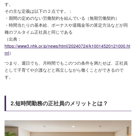
す。
その主な定義は以下の２点です。：
・期間の定めのない労働契約を結んでいる（無期労働契約）
・時間当たりの基本給、ボーナスや退職金等の算定方法などが同
種のフルタイム正社員と同じである
（出典：
https://www3.nhk.or.jp/news/html/20240724/k10014520121000.ht
ml
）
つまり、週日でも、月時間でもこのつの条件を満たせば、正社員
として子育てや介護などと両立しながら働くことができるので
す。
2.短時間勤務の正社員のメリットとは？