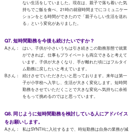
ない生活をしていました。現在は、親子で落ち着いた気
持ちでご飯を食べ、21時の就寝時間までにコミュニケー
ションをとる時間ができたので「親子らしい生活を送れ
る」という変化がありました。
Q7. 短時間勤務を今後も続けたいですか？
Aさん：
はい。子供が小さいうちは引き続きこの勤務形態で就業
ができれば、仕事もプライベートも両立できると考えて
います。子供が大きくなり、手が離れた頃にはフルタイ
ム勤務に戻したいと考えています。
Bさん：
続けさせていただきたいと思っております。来年は第一
子が小学校へ入学し、生活が大きく変化します。短時間
勤務をさせていただくことで大きな変化へ気持ちに余裕
をもって挑めるのではと思っています。
Q8. 同じように短時間勤務を検討している人にアドバイス
をお願いします。
Aさん：
私はSYNTHに入社するまで、時短勤務は自身の業務が減