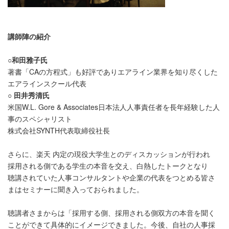
講師陣の紹介
○
和田雅子氏
著書「CAの方程式」も好評でありエアライン業界を知り尽くした
エアラインスクール代表
○
田井秀清氏
米国W.L. Gore & Associates日本法人人事責任者を長年経験した人
事のスペシャリスト
株式会社SYNTH代表取締役社長
さらに、楽天 内定の現役大学生とのディスカッションが行われ
採用される側である学生の本音を交え、白熱したトークとなり
聴講されていた人事コンサルタントや企業の代表をつとめる皆さ
まはセミナーに聞き入っておられました。
聴講者さまからは「採用する側、採用される側双方の本音を聞く
ことができて具体的にイメージできました。今後、自社の人事採