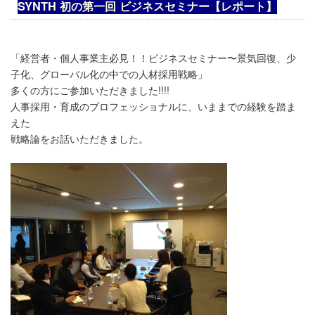
SYNTH 初の第一回 ビジネスセミナー【レポート】
「経営者・個人事業主必見！！ビジネスセミナー〜景気回復、少
子化、グローバル化の中での人材採用戦略」
多くの方にご参加いただきました!!!!
人事採用・育成のプロフェッショナルに、いままでの経験を踏ま
えた
戦略論をお話いただきました。