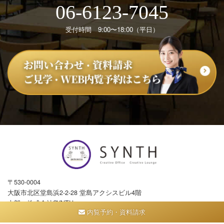
06-6123-7045
受付時間 9:00〜18:00（平日）
〒530-0004
大阪市北区堂島浜2-2-28 堂島アクシスビル4階
本部：株式会社SYNTH
内覧予約・資料請求
TEL：
06-6123-7045
／ FAX：06-7635-7915