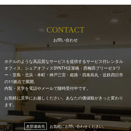
CONTACT
お問い合わせ
ホテルのような高品質なサービスを提供するサービス付レンタル
オフィス、シェアオフィスSYNTH
淀屋橋・西梅田ブリーゼタワ
ー・堂島・北浜・本町・神戸三宮・姫路・四条烏丸・近鉄四日市
の11拠点で展開。
内覧・見学を電話やメールで随時受付中です。
お気軽に見学にお越しください。あなたの価値観がきっと変わり
ます。
本部連絡先
お気軽にお問い合わせください。