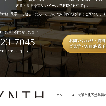
内覧・見学を電話やメールで随時受付中です。
気軽に見学にお越しください。あなたの価値観がきっと変わりま
軽にお問い合わせください。
123-7045
00〜18:00（平日）
〒530-0004
大阪市北区堂島浜2-
本部：株式会社SYNTH
TEL：
06-6123-7045
／ FAX：06-