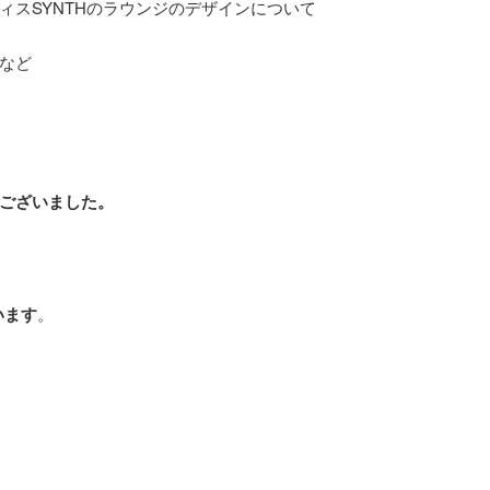
ィスSYNTHのラウンジのデザインについて
など
ございました。
います
。