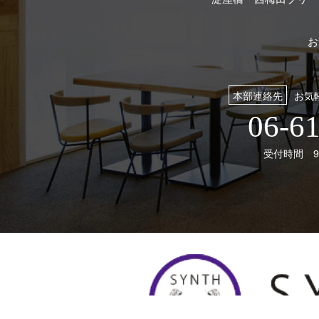
お
本部連絡先
お気
06-6
受付時間 9: