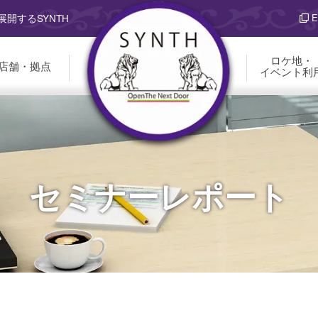
E
開するSYNTH
ロケ地・
店舗・拠点
イベント利
セミナーレポート