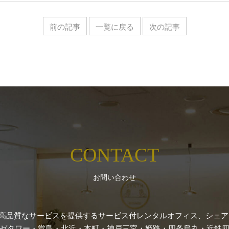
前の記事
一覧に戻る
次の記事
CONTACT
お問い合わせ
高品質なサービスを提供するサービス付レンタルオフィス、シェアオ
ゼタワー・堂島・北浜・本町・神戸三宮・姫路・四条烏丸・近鉄四