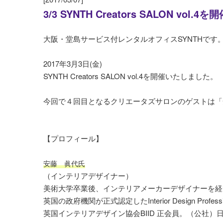
3/3 SYNTH Creators SALON vol
大阪・堂島サービス付レンタルオフィスSYNTHです
2017年3月3日(金)
SYNTH Creators SALON vol.4を開催いたしました。
今回で４回目となるクリエータズサロンのゲストは「
【プロフィール】
安藤 眞代氏
（インテリアデザイナー）
美術大学卒業後、インテリアメーカーデザイナーを経
英国の政府機関が正式認
定したInterior Design Prof
英国インテリアデザイン
協会BIID 正会員。（公社