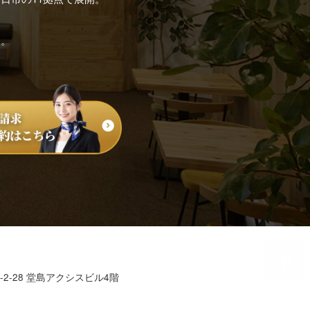
す。
2-28 堂島アクシスビル4階
7635-7915