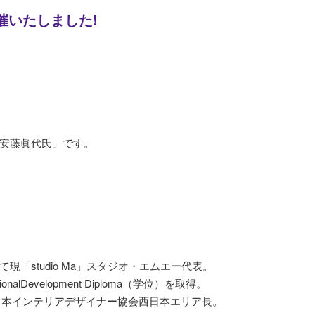
.4を開催いたしました!
。
安藤眞代氏」です。
て現
「studio Ma」スタジオ・エムエー代表。
essionalDevelopment Diploma（学位）を取得。
）日本インテリアデザイナー協会西日本エ
リア長。