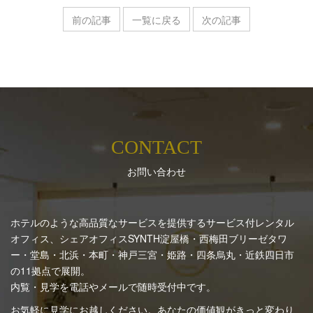
前の記事
一覧に戻る
次の記事
CONTACT
お問い合わせ
ホテルのような高品質なサービスを提供するサービス付レンタル
オフィス、シェアオフィスSYNTH
淀屋橋・西梅田ブリーゼタワ
ー・堂島・北浜・本町・神戸三宮・姫路・四条烏丸・近鉄四日市
の11拠点で展開。
内覧・見学を電話やメールで随時受付中です。
お気軽に見学にお越しください。あなたの価値観がきっと変わり