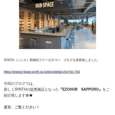
SYNTH（シンス）西梅田ブリーゼタワー ブログを更新致しました。
https://breeze-tower.synth.co.jp/blog/detail.php?id=744
今回のブログでは、
新しくSYNTHの提携施設となった
『EZOHUB SAPPORO』
をご
紹介致します
☆★
是非、ご覧ください！