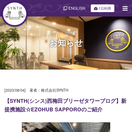
ENGLISH
1日利用
お知らせ
[2023/08/04] 著者：株式会社SYNTH
【SYNTH(シンス)西梅田ブリーゼタワーブログ】新
提携施設☆EZOHUB SAPPOROのご紹介