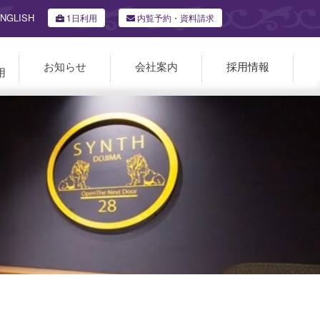
NGLISH
1日利用
内覧予約・資料請求
お知らせ
会社案内
採用情報
用