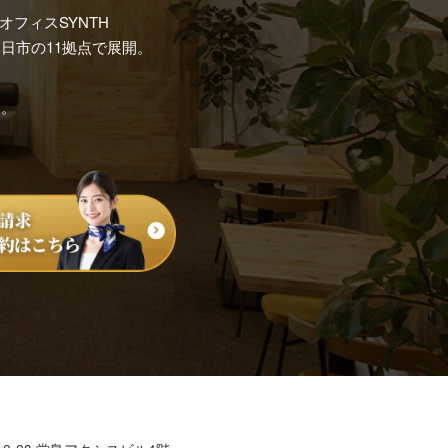
フィスSYNTH
日市の11拠点で展開。
す。