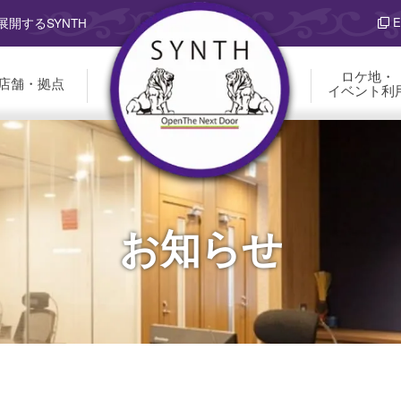
E
開するSYNTH
ロケ地・
店舗・拠点
イベント利
お知らせ