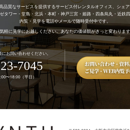
高品質なサービスを提供するサービス付レンタルオフィス、シェアオ
ゼタワー・堂島・北浜・本町・神戸三宮・姫路・四条烏丸・近鉄四
内覧・見学を電話やメールで随時受付中です。
気軽に見学にお越しください。あなたの価値観がきっと変わりま
軽にお問い合わせください。
123-7045
00〜18:00（平日）