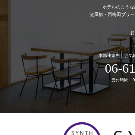
ホテルのような
淀屋橋・西梅田ブリー
お
本部連絡先
お気
06-6
受付時間 9: