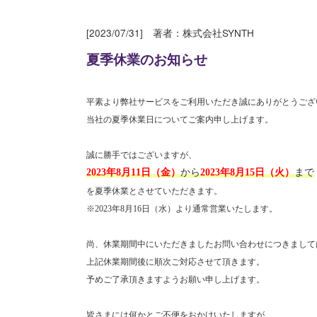
[2023/07/31] 著者：株式会社SYNTH
夏季休業のお知らせ
平素より弊社サービスをご利用いただき誠にありがとうござ
当社の夏季休業日についてご案内申し上げます。
誠に勝手ではございますが、
2023年8月11日（金）
から
2023年8月15日（火）
まで
を夏季休業とさせていただきます。
※2023年8月16日（水）より通常営業いたします。
尚、休業期間中にいただきましたお問い合わせにつきまして
上記休業期間後に順次ご対応させて頂きます。
予めご了承頂きますようお願い申し上げます。
皆さまには何かとご不便をおかけいたしますが、