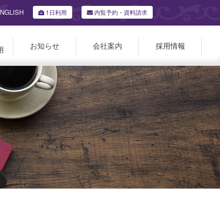
NGLISH
1日利用
内覧予約・資料請求
お知らせ
会社案内
採用情報
用