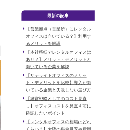
最新の記事
【営業拠点（営業所）にレンタル
オフィスは向いている？】利用す
るメリットを解説
【本社移転でレンタルオフィスは
あり？】メリット・デメリットと
向いている企業を解説
【サテライトオフィスのメリッ
ト・デメリットを比較】導入が向
いている企業と失敗しない選び方
【経営戦略としてのコスト見直
し】オフィスコストを見直す前に
確認したいポイント
【レンタルオフィスの相場はどれ
くらい？】大阪の料金目安や費用