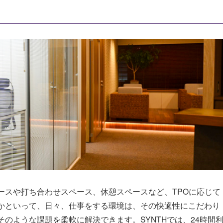
ースや打ち合わせスペース、休憩スペースなど、TPOに応じて
かといって、日々、仕事をする環境は、その快適性にこだわり
のような課題を柔軟に解決できます。SYNTHでは、24時間