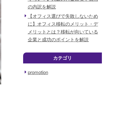
の内訳を解説
【オフィス選びで失敗しないため
に】オフィス移転のメリット・デ
メリットとは？移転が向いている
企業と成功のポイントを解説
カテゴリ
promotion