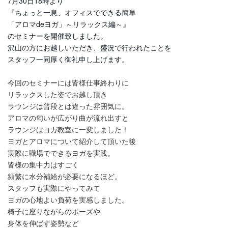
7月30日18時より
『ちょっと一息、オフィスでできる簡単
「アロマdeヨガ」～リラックス編～』
のセミナーを開催致しました。
沢山の方にお越しいただき、盛況で行われたことを
スタッフ一同厚く御礼申し上げます。
今回のセミナーには皆様仕事終わりに
リラックスした姿でお越し頂き
ラウンジは普段とは違った雰囲気に。
アロマの匂いが広がり曲が流れ出すと
ラウンジはヨガ教室に一変しました！
ヨガとアロマについて紹介して頂いた後
実際に職場でできるヨガを実践。
皆様の集中力はすごく
頻繁に水分補給が必要になるほど。
スタッフも実際にやってみて
ヨガの心地よい負荷を実感しました。
椅子に座りながらのポーズや
身体を伸ばす姿勢など