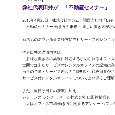
弊社代表田井が 「不動産セミナー」 
2018年4月25日、株式会社オカムラ関西支社内「B
「不動産セミナー 働き方の未来 ～新しい働き方が
32名もの名立たる企業様方に当社サービス付レンタ
代表田井の講演内容は
「多様な働き方の柔軟に対応する求められるオフィス
世間では未だサービス付レンタルオフィスの認知は高
当社の特徴・サービス内容のご説明や、代表田井がこ
サービス付レンタルオフィスについてより深くご理解
また、当日は田井の講演に加え、
ジョーンズ ラング ラサール株式会社 山田祐輔様も
「大阪オフィス市場/働き方に関するアンケート/フ