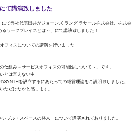
にて講演致しました
ee」にて弊社代表田井がジョーンズ ラング ラサール株式会社、株式
求めるワークプレイスとは～」にて講演致しました！
ルオフィスについての講演を行いました。
の仕組み～サービスオフィスの可能性について～」です。
いとは言えない中
のSYNTHを設立するにあたっての経営理論をご説明致しました。
いただけたかと感じます。
レキシブル・スペースの将来」について講演されておりました。