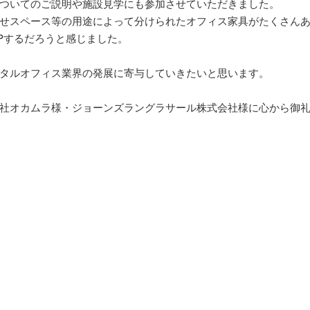
ついてのご説明や施設見学にも参加させていただきました。
せスペース等の用途によって分けられたオフィス家具がたくさん
Pするだろうと感じました。
タルオフィス業界の発展に寄与していきたいと思います。
社オカムラ様・ジョーンズラングラサール株式会社様に心から御