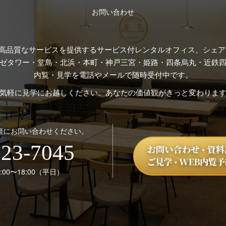
お問い合わせ
高品質なサービスを提供するサービス付レンタルオフィス、シェアオ
ゼタワー・堂島・北浜・本町・神戸三宮・姫路・四条烏丸・近鉄四
内覧・見学を電話やメールで随時受付中です。
気軽に見学にお越しください。あなたの価値観がきっと変わりま
軽にお問い合わせください。
123-7045
00〜18:00（平日）