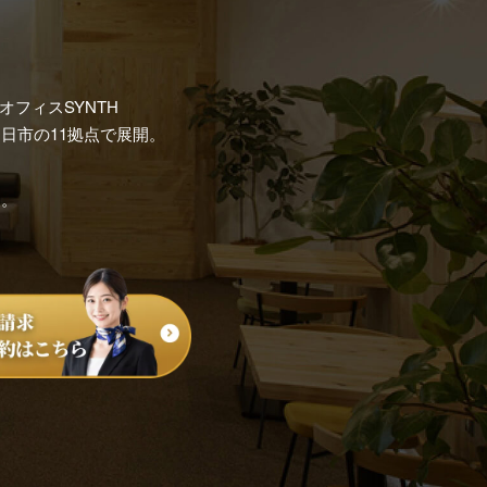
フィスSYNTH
日市の11拠点で展開。
す。