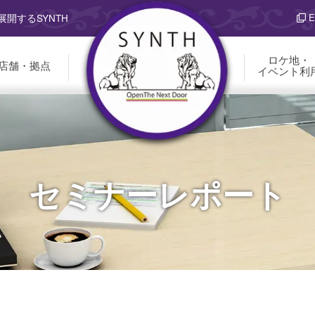
E
開するSYNTH
ロケ地・
店舗・拠点
イベント利
セミナーレポート