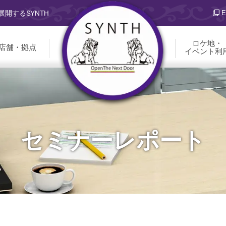
E
開するSYNTH
ロケ地・
店舗・拠点
イベント利
セミナーレポート