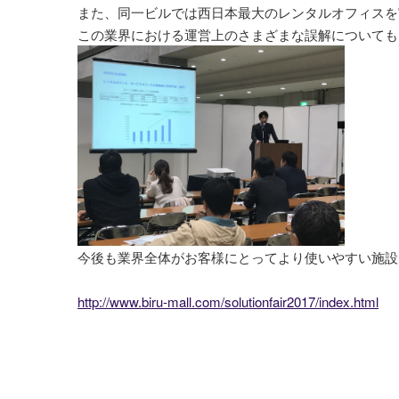
また、同一ビルでは西日本最大のレンタルオフィスを
この業界における運営上のさまざまな誤解についても
今後も業界全体がお客様にとってより使いやすい施設
http://www.biru-mall.com/solutionfair2017/index.html