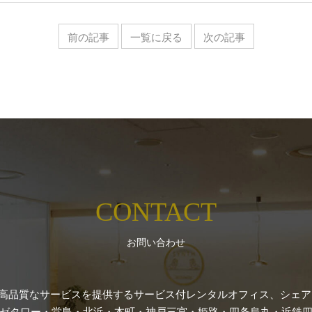
前の記事
一覧に戻る
次の記事
CONTACT
お問い合わせ
高品質なサービスを提供するサービス付レンタルオフィス、シェアオ
ゼタワー・堂島・北浜・本町・神戸三宮・姫路・四条烏丸・近鉄四