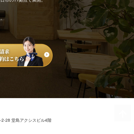
す。
2-28 堂島アクシスビル4階
7635-7915