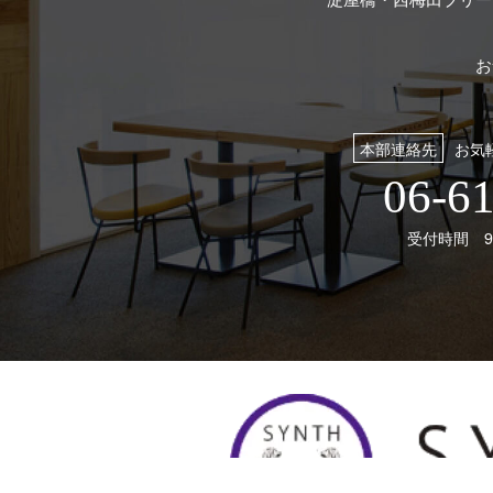
お
本部連絡先
お気
06-6
受付時間 9: