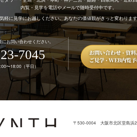
内覧・見学を電話やメールで随時受付中です。
気軽に見学にお越しください。あなたの価値観がきっと変わりま
軽にお問い合わせください。
123-7045
00〜18:00（平日）
〒530-0004
大阪市北区堂島浜2-
本部：株式会社SYNTH
TEL：
06-6123-7045
／ FAX：06-