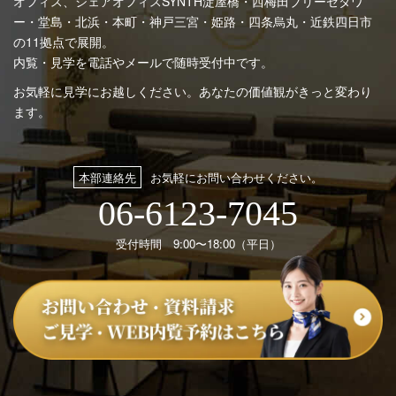
オフィス、シェアオフィスSYNTH
淀屋橋・西梅田ブリーゼタワ
ー・堂島・北浜・本町・神戸三宮・姫路・四条烏丸・近鉄四日市
の11拠点で展開。
内覧・見学を電話やメールで随時受付中です。
お気軽に見学にお越しください。あなたの価値観がきっと変わり
ます。
本部連絡先
お気軽にお問い合わせください。
06-6123-7045
受付時間 9:00〜18:00（平日）