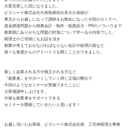
大変充実した回になりました。
ビズシード株式会社代表取締役社長大久保様が
東京からお越しになって講師をお勤めになった今回のセミナー。
資金調達問題から税務会計・制作・販路拡大・PRのノウハウまで
創業期にありがちな問題の対策について学べるセ内容でした。
税理士の三宅様にもお話を頂き
創業や考えておかなければならない会計や経理の面など
様々な角度からのアドバイスを聞くことができました。
新しく起業される方や独立される方など
『創業者』をサポートしていく同じ立場の弊社で
今回のようなセミナーが実施できたことに
大変感謝申し上げます。
今後も創業者をサポートできる
セミナーを開催していきたいと思います！
お越し頂いたお客様、ビズシード株式会社様、三宅伸税理士事務