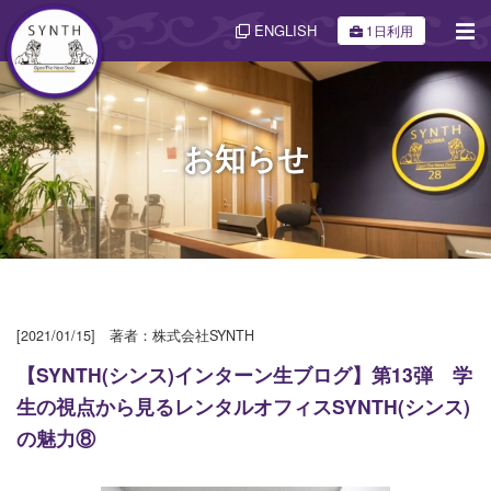
ENGLISH
1日利用
お知らせ
[2021/01/15] 著者：株式会社SYNTH
【SYNTH(シンス)インターン生ブログ】第13弾 学
生の視点から見るレンタルオフィスSYNTH(シンス)
の魅力⑧