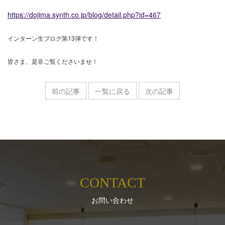
https://dojima.synth.co.jp/blog/detail.php?id=467
インターン生ブログ第13弾です！
皆さま、是非ご覧くださいませ！
前の記事
一覧に戻る
次の記事
CONTACT
お問い合わせ