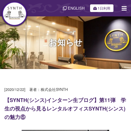
ENGLISH
1日利用
お知らせ
[2020/12/22] 著者：株式会社SYNTH
【SYNTH(シンス)インターン生ブログ】第11弾 学
生の視点から見るレンタルオフィスSYNTH(シンス)
の魅力⑥