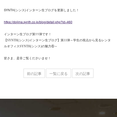
SYNTH(シンス)インターン生ブログを更新しました！
https://dojima.synth.co.jp/blog/detail.php?id=460
インターン生ブログ第11弾です！
【SYNTH(シンス)インターン生ブログ】第11弾～
学生の視点から見るレンタ
ルオフィスSYNTH(シンス)の魅力⑥～
皆さま、是非ご覧くださいませ！
前の記事
一覧に戻る
次の記事