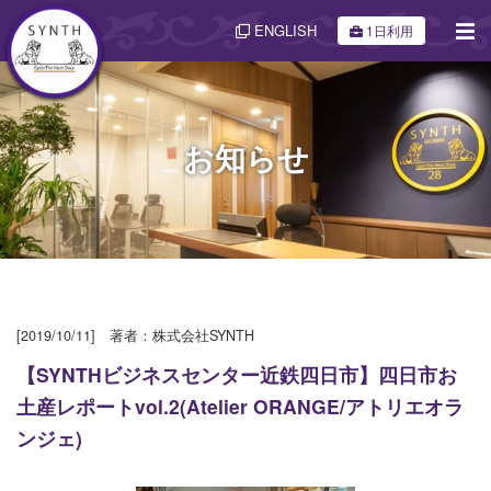
ENGLISH
1日利用
お知らせ
[2019/10/11] 著者：株式会社SYNTH
【SYNTHビジネスセンター近鉄四日市】四日市お
土産レポートvol.2(Atelier ORANGE/アトリエオラ
ンジェ)