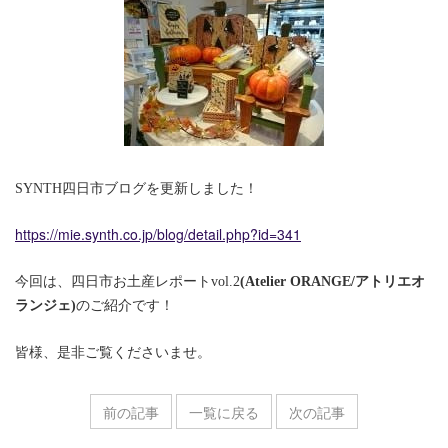
SYNTH四日市ブログを更新しました！
https://mie.synth.co.jp/blog/detail.php?id=341
今回は、四日市お土産レポートvol.2
(Atelier ORANGE/アトリエオ
ランジェ)
のご紹介です！
皆様、是非ご覧くださいませ。
前の記事
一覧に戻る
次の記事