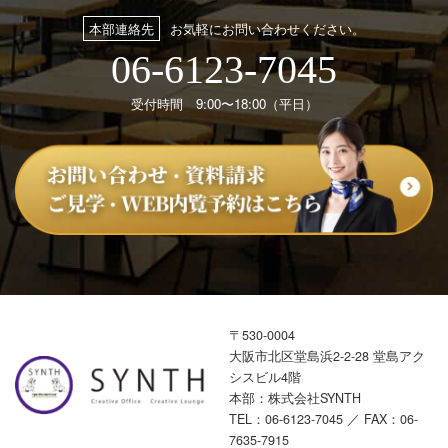
本部連絡先
お気軽にお問い合わせください。
06-6123-7045
受付時間 9:00〜18:00（平日）
〒530-0004
大阪市北区堂島浜2-2-28 堂島アク
シスビル4階
本部：株式会社SYNTH
TEL：
06-6123-7045
／ FAX：06-
7635-7915