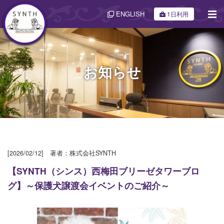
ENGLISH
1日利用
お知らせ
[2026/02/12] 著者：株式会社SYNTH
【SYNTH（シンス）西梅田ブリーゼタワーブロ
グ】～保護犬譲渡会イベントのご紹介～