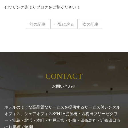
ぜひリンク先よりブログをご覧ください！
前の記事
一覧に戻る
次の記事
CONTACT
お問い合わせ
ホテルのような高品質なサービスを提供するサービス付レンタル
オフィス、シェアオフィスSYNTH
淀屋橋・西梅田ブリーゼタワ
ー・堂島・北浜・本町・神戸三宮・姫路・四条烏丸・近鉄四日市
の11拠点で展開。