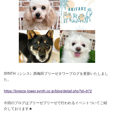
SYNTH（シンス）西梅田ブリーゼタワーブログを更新いたしまし
た。
https://breeze-tower.synth.co.jp/blog/detail.php?id=972
今回のブログはブリーゼブリーゼで行われるイベント
ついてご紹
介しております★