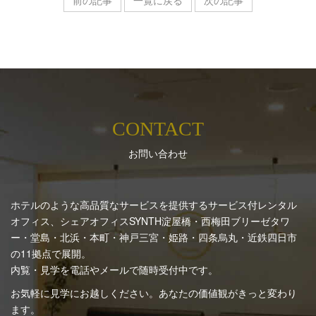
前の記事
一覧に戻る
次の記事
CONTACT
お問い合わせ
ホテルのような高品質なサービスを提供するサービス付レンタル
オフィス、シェアオフィスSYNTH
淀屋橋・西梅田ブリーゼタワ
ー・堂島・北浜・本町・神戸三宮・姫路・四条烏丸・近鉄四日市
の11拠点で展開。
内覧・見学を電話やメールで随時受付中です。
お気軽に見学にお越しください。あなたの価値観がきっと変わり
ます。