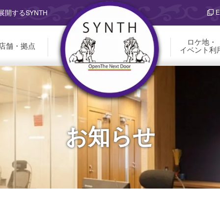
E
開するSYNTH
ロケ地・
店舗・拠点
イベント利
お知らせ