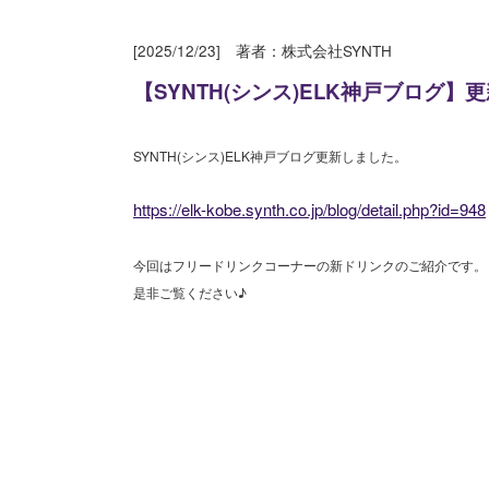
[2025/12/23] 著者：株式会社SYNTH
【SYNTH(シンス)ELK神戸ブログ
SYNTH(シンス)
ELK神戸
ブログ更新しました。
https://elk-kobe.synth.co.jp/blog/detail.php?id=948
今回はフリードリンクコーナーの新ドリンクのご紹介です。
是非ご覧ください♪