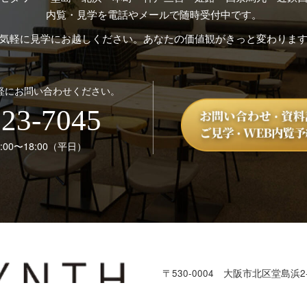
内覧・見学を電話やメールで随時受付中です。
気軽に見学にお越しください。あなたの価値観がきっと変わりま
軽にお問い合わせください。
123-7045
00〜18:00（平日）
〒530-0004
大阪市北区堂島浜2-
本部：株式会社SYNTH
TEL：
06-6123-7045
／ FAX：06-