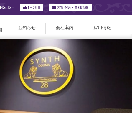
NGLISH
1日利用
内覧予約・資料請求
お知らせ
会社案内
採用情報
用