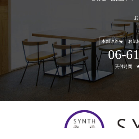
お
本部連絡先
お気
06-6
受付時間 9: