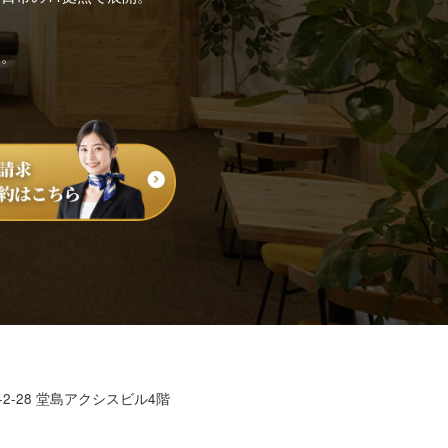
す。
2-28 堂島アクシスビル4階
7635-7915