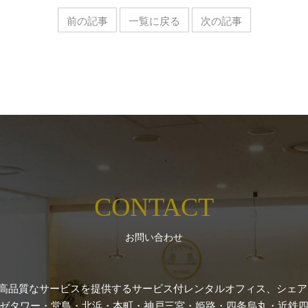
前の記事
一覧に戻る
次の記事
CONTACT
お問い合わせ
高品質なサービスを提供するサービス付レンタルオフィス、シェアオ
ゼタワー・堂島・北浜・本町・神戸三宮・姫路・四条烏丸・近鉄四