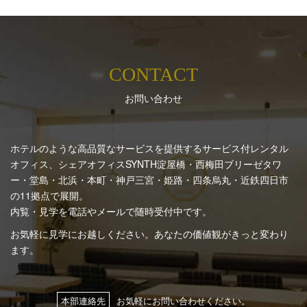
CONTACT
お問い合わせ
ホテルのような高品質なサービスを提供するサービス付レンタル
オフィス、シェアオフィスSYNTH
淀屋橋・西梅田ブリーゼタワ
ー・堂島・北浜・本町・神戸三宮・姫路・四条烏丸・近鉄四日市
の11拠点で展開。
内覧・見学を電話やメールで随時受付中です。
お気軽に見学にお越しください。あなたの価値観がきっと変わり
ます。
本部連絡先
お気軽にお問い合わせください。