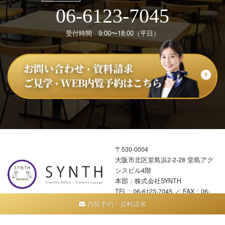
06-6123-7045
受付時間 9:00〜18:00（平日）
〒530-0004
大阪市北区堂島浜2-2-28 堂島アク
シスビル4階
本部：株式会社SYNTH
TEL：
06-6123-7045
／ FAX：06-
7635-7915
内覧予約・資料請求