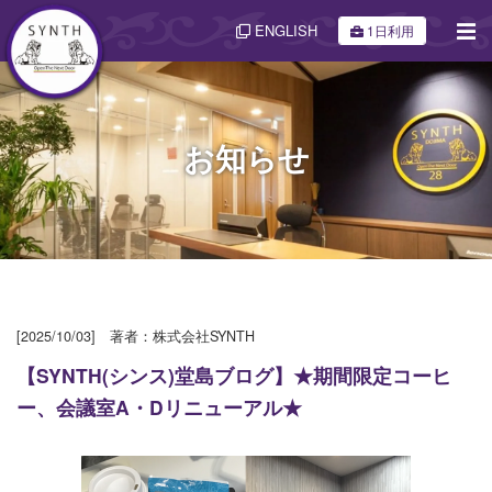
ENGLISH
1日利用
お知らせ
[2025/10/03] 著者：株式会社SYNTH
【SYNTH(シンス)堂島ブログ】★期間限定コーヒ
ー、会議室A・Dリニューアル★