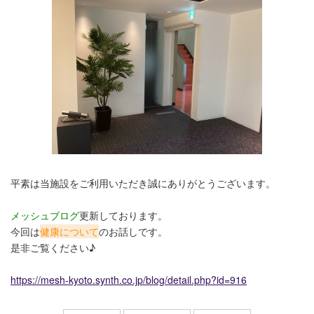
平素は当施設をご利用いただき誠にありがとうございます。
メッシュブログ
更新しております。
今回は
健康について
のお話しです。
是非ご覧ください♪
https://mesh-kyoto.synth.co.jp/blog/detail.php?id=916