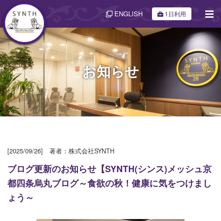
ENGLISH
1日利用
お知らせ
[2025/09/26] 著者：株式会社SYNTH
ブログ更新のお知らせ【SYNTH(シンス)メッシュ京
都四条烏丸ブログ～食欲の秋！健康に気をつけまし
ょう～