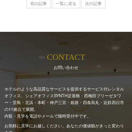
前の記事
一覧に戻る
次の記事
CONTACT
お問い合わせ
ホテルのような高品質なサービスを提供するサービス付レンタル
オフィス、シェアオフィスSYNTH
淀屋橋・西梅田ブリーゼタワ
ー・堂島・北浜・本町・神戸三宮・姫路・四条烏丸・近鉄四日市
の11拠点で展開。
内覧・見学を電話やメールで随時受付中です。
お気軽に見学にお越しください。あなたの価値観がきっと変わり