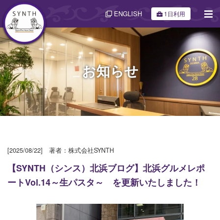
ENGLISH
1日利用
お知らせ
[2025/08/22] 著者：株式会社SYNTH
【SYNTH（シンス）北浜ブログ】北浜グルメレポ
ートVol.14～生パスタ～ を更新いたしました！