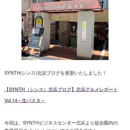
SYNTH(シンス)北浜ブログを更新いたしました！
【SYNTH（シンス）北浜ブログ】北浜グルメレポート
Vol.14～生パスタ～
今回は、SYNTHビジネスセンター北浜より徒歩圏内の