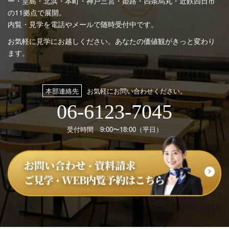
ー・堂島・北浜・本町・神戸三宮・姫路・四条烏丸・近鉄四日市
の11拠点で展開。
内覧・見学を電話やメールで随時受付中です。
お気軽に見学にお越しください。あなたの価値観がきっと変わり
ます。
本部連絡先
お気軽にお問い合わせください。
06-6123-7045
受付時間 9:00〜18:00（平日）