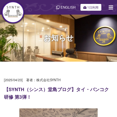
ENGLISH
1日利用
お知らせ
[2025/04/23] 著者：株式会社SYNTH
【SYNTH（シンス）堂島ブログ】タイ・バンコク
研修 第3弾！