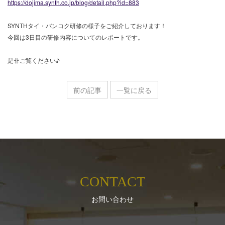
https://dojima.synth.co.jp/blog/detail.php?id=883
SYNTHタイ・バンコク研修の様子をご紹介しております！
今回は3日目の研修内容についてのレポートです。
是非ご覧ください♪
前の記事
一覧に戻る
CONTACT
お問い合わせ