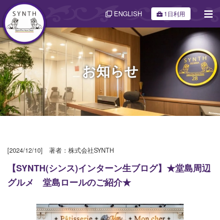
ENGLISH
1日利用
お知らせ
[2024/12/10] 著者：株式会社SYNTH
【SYNTH(シンス)インターン生ブログ】★堂島周辺
グルメ 堂島ロールのご紹介★