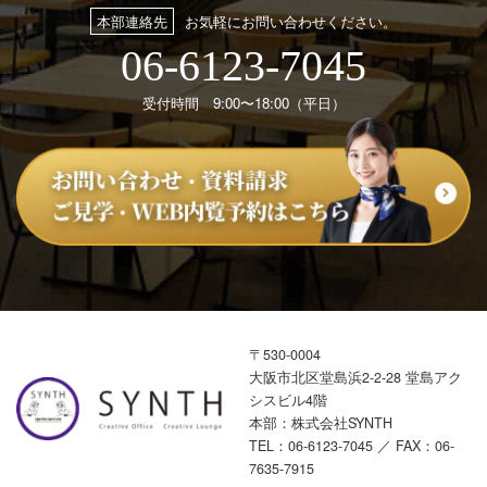
本部連絡先
お気軽にお問い合わせください。
06-6123-7045
受付時間 9:00〜18:00（平日）
〒530-0004
大阪市北区堂島浜2-2-28 堂島アク
シスビル4階
本部：株式会社SYNTH
TEL：
06-6123-7045
／ FAX：06-
7635-7915