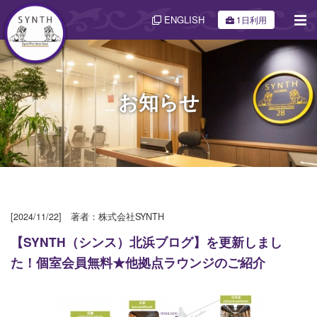
ENGLISH
1日利用
お知らせ
[2024/11/22] 著者：株式会社SYNTH
【SYNTH（シンス）北浜ブログ】を更新しまし
た！個室会員無料★他拠点ラウンジのご紹介