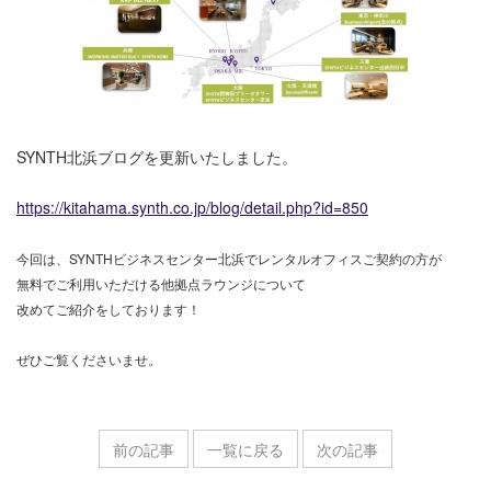
SYNTH北浜ブログを更新いたしました。
https://kitahama.synth.co.jp/blog/detail.php?id=850
今回は、SYNTHビジネスセンター北浜でレンタルオフィスご契約の方が
無料でご利用いただける他拠点ラウンジについて
改めてご紹介をしております！
ぜひご覧くださいませ。
前の記事
一覧に戻る
次の記事