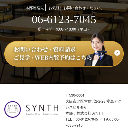
本部連絡先
お気軽にお問い合わせください。
06-6123-7045
受付時間 9:00〜18:00（平日）
〒530-0004
大阪市北区堂島浜2-2-28 堂島アク
シスビル4階
本部：株式会社SYNTH
TEL：
06-6123-7045
／ FAX：06-
7635-7915