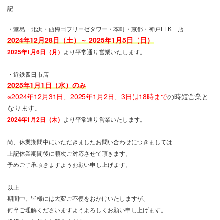
記
・堂島・北浜・西梅田ブリーゼタワー・本町・京都・神戸ELK 店
2024年12月28日（土）～ 2025年1月5日（日）
2025年1月6日（月）
より平常通り営業いたします。
・近鉄四日市店
2025年1月1日（水）のみ
※2024年12月31日、2025年1月2日、3日は18時まで
の時短営業と
なります。
2024年1月2日（木）
より平常通り営業いたします。
尚、休業期間中にいただきましたお問い合わせにつきましては
上記休業期間後に順次ご対応させて頂きます。
予めご了承頂きますようお願い申し上げます。
以上
期間中、皆様には大変ご不便をおかけいたしますが、
何卒ご理解くださいますようよろしくお願い申し上げます。