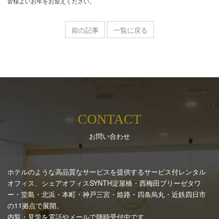
皆様よいお年をお迎えください。
前の記事
一覧に戻る
CONTACT
お問い合わせ
ホテルのような高品質なサービスを提供するサービス付レンタル
オフィス、シェアオフィスSYNTH
淀屋橋・西梅田ブリーゼタワ
ー・堂島・北浜・本町・神戸三宮・姫路・四条烏丸・近鉄四日市
の11拠点で展開。
内覧・見学を電話やメールで随時受付中です。