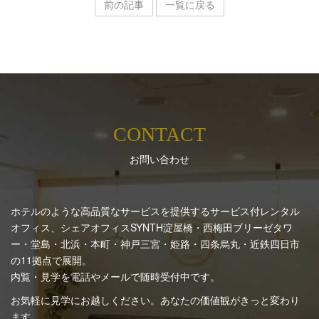
前の記事
一覧に戻る
CONTACT
お問い合わせ
ホテルのような高品質なサービスを提供するサービス付レンタル
オフィス、シェアオフィスSYNTH
淀屋橋・西梅田ブリーゼタワ
ー・堂島・北浜・本町・神戸三宮・姫路・四条烏丸・近鉄四日市
の11拠点で展開。
内覧・見学を電話やメールで随時受付中です。
お気軽に見学にお越しください。あなたの価値観がきっと変わり
ます。