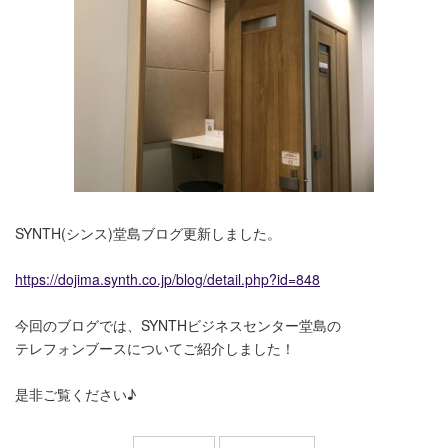
SYNTH(シンス)堂島ブログ更新しました。
https://dojima.synth.co.jp/blog/detail.php?id=848
今回のブログでは、SYNTHビジネスセンター堂島の
テレフォンブースについてご紹介しました！
是非ご覧ください♪