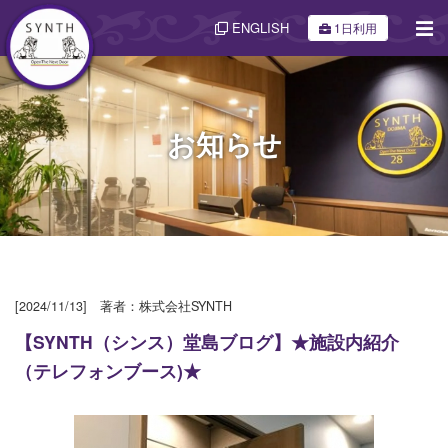
ENGLISH
1日利用
お知らせ
[2024/11/13] 著者：株式会社SYNTH
【SYNTH（シンス）堂島ブログ】★施設内紹介
（テレフォンブース)★