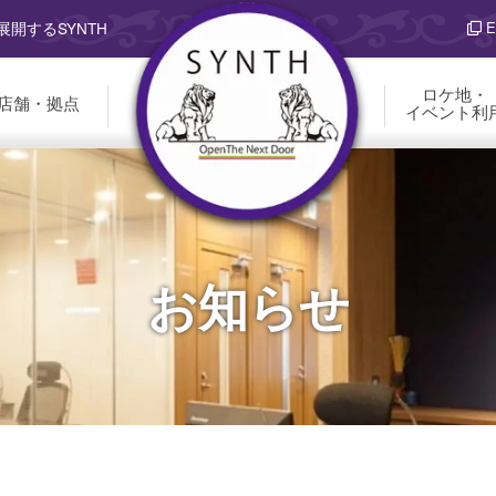
E
開するSYNTH
ロケ地・
店舗・拠点
イベント利
お知らせ