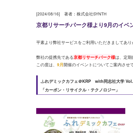
[2024/08/16] 著者：株式会社SYNTH
京都リサーチパーク様より9月のイベ
平素より弊社サービスをご利用いただきましてあり
弊社の提携先である
京都リサーチパーク様
は、定期
この度は、
9月
開催のイベントについてご案内させ
ふれデミックカフェ＠KRP with同志社大学 Vol.
「カーボン・リサイクル・テクノロジー」