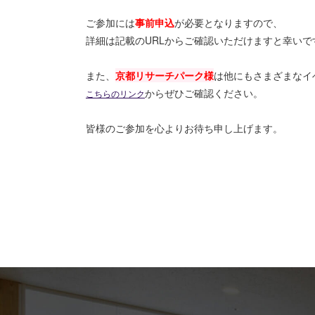
ご参加には
事前申込
が必要となりますので、
詳細は記載のURLからご確認いただけますと幸いで
また、
京都リサーチパーク様
は他にもさまざまなイ
からぜひご確認ください。
こちらのリンク
皆様のご参加を心よりお待ち申し上げます。