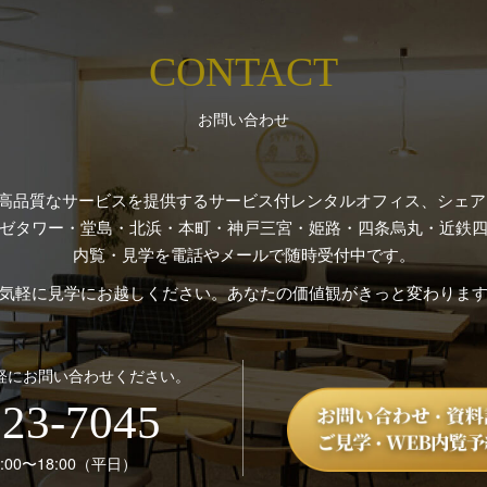
CONTACT
お問い合わせ
高品質なサービスを提供するサービス付レンタルオフィス、シェアオ
ゼタワー・堂島・北浜・本町・神戸三宮・姫路・四条烏丸・近鉄四
内覧・見学を電話やメールで随時受付中です。
気軽に見学にお越しください。あなたの価値観がきっと変わりま
軽にお問い合わせください。
123-7045
00〜18:00（平日）