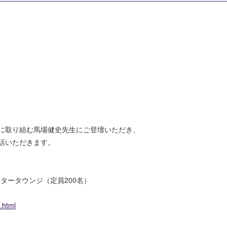
に取り組む馬場健史先生にご登壇いただき、
話いただきます。
タータウンジ（定員200名）
.html