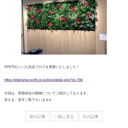
SYNTH(シンス)北浜ブログを更新いたしました！
https://kitahama.synth.co.jp/blog/detail.php?id=796
今回は、壁面緑化の植物についてご紹介しております。
皆さま、是非ご覧下さいませ♪
前の記事
一覧に戻る
次の記事