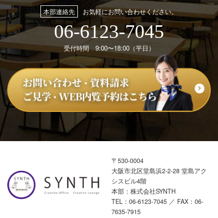
本部連絡先
お気軽にお問い合わせください。
06-6123-7045
受付時間 9:00〜18:00（平日）
〒530-0004
大阪市北区堂島浜2-2-28 堂島アク
シスビル4階
本部：株式会社SYNTH
TEL：
06-6123-7045
／ FAX：06-
7635-7915