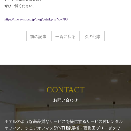
ぜひご覧ください。
https://mie.synth.co.jp/blog/detail.php?id=790
前の記事
一覧に戻る
次の記事
CONTACT
お問い合わせ
ホテルのような高品質なサービスを提供するサービス付レンタル
オフィス、シェアオフィスSYNTH
淀屋橋・西梅田ブリーゼタワ