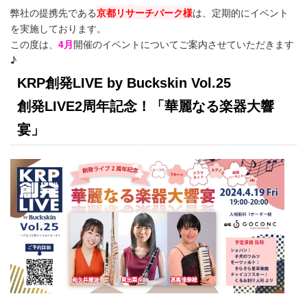
弊社の提携先である
京都リサーチパーク様
は、定期的にイベント
を実施しております。
この度は、
4月
開催のイベントについてご案内させていただきます
♪
KRP創発LIVE by Buckskin Vol.25
創発LIVE2周年記念！「華麗なる楽器大響
宴」