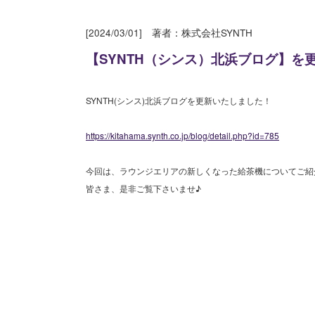
[2024/03/01] 著者：株式会社SYNTH
【SYNTH（シンス）北浜ブログ】
SYNTH(シンス)北浜ブログを更新いたしました！
https://kitahama.synth.co.jp/blog/detail.php?id=785
今回は、ラウンジエリアの新しくなった給茶機についてご紹
皆さま、是非ご覧下さいませ♪