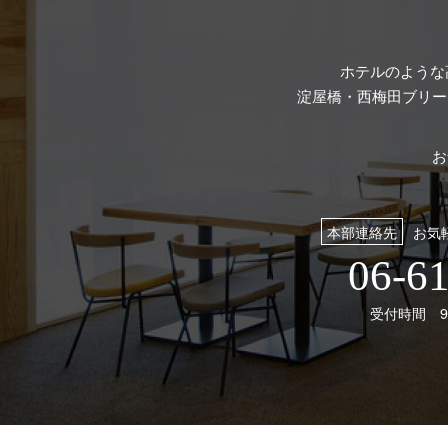
ホテルのような
淀屋橋・西梅田ブリー
お
本部連絡先
お気
06-6
受付時間 9: