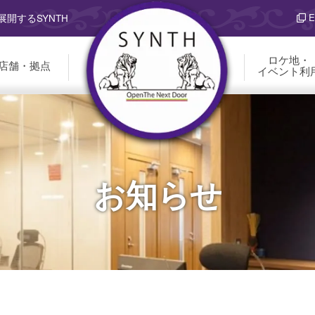
E
開するSYNTH
ロケ地・
店舗・拠点
イベント利
お知らせ