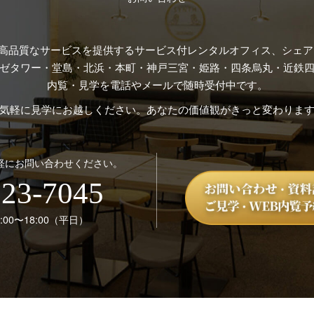
高品質なサービスを提供するサービス付レンタルオフィス、シェアオ
ゼタワー・堂島・北浜・本町・神戸三宮・姫路・四条烏丸・近鉄四
内覧・見学を電話やメールで随時受付中です。
気軽に見学にお越しください。あなたの価値観がきっと変わりま
軽にお問い合わせください。
123-7045
00〜18:00（平日）