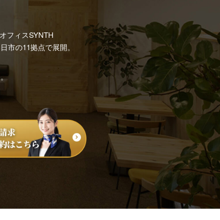
フィスSYNTH
日市の11拠点で展開。
す。