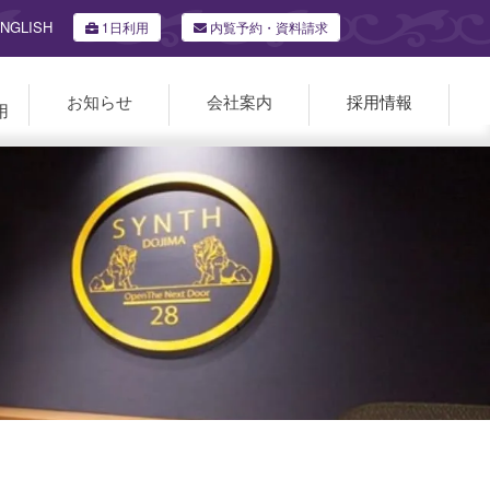
NGLISH
1日利用
内覧予約・資料請求
お知らせ
会社案内
採用情報
用