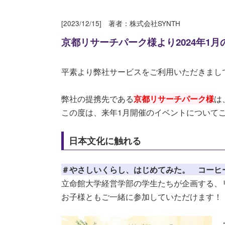
[2023/12/15] 著者：株式会社SYNTH
京都リサーチパーク様より2024年1
平素より弊社サービスをご利用いただきまし
弊社の提携先である
京都リサーチパーク様
は
この度は、来年1月開催のイベントについて
日本文化に触れる
＃やさしいくらし
、はじめてみた。 コーヒ
立命館大学経営学部の学生
たちが企画する、
お子様ともご一緒に参加し
ていただけます！
・日