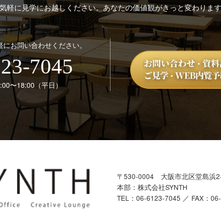
気軽に見学にお越しください。あなたの価値観がきっと変わりま
軽にお問い合わせください。
123-7045
00〜18:00（平日）
〒530-0004
大阪市北区堂島浜2-
本部：株式会社SYNTH
TEL：
06-6123-7045
／ FAX：06-