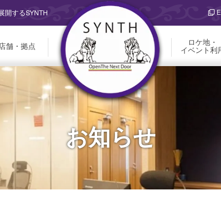
E
開するSYNTH
ロケ地・
店舗・拠点
イベント利
お知らせ