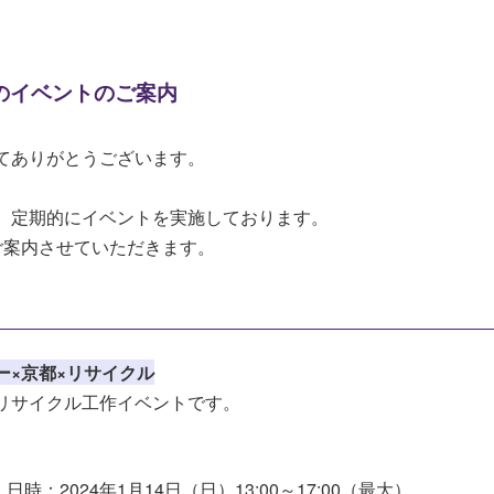
月のイベントのご案内
てありがとうございます。
、定期的にイベントを実施しております。
ご案内させていただきます。
ー×京都×リサイクル
リサイクル工作
イ
ベントです。
時：2024年1月14日（日）13:00～17:00（最大）