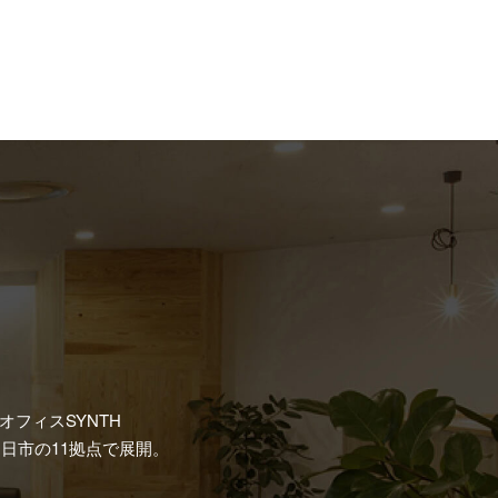
フィスSYNTH
日市の11拠点で展開。