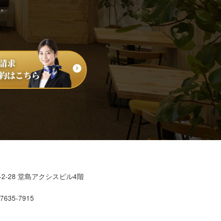
す。
2-28 堂島アクシスビル4階
7635-7915