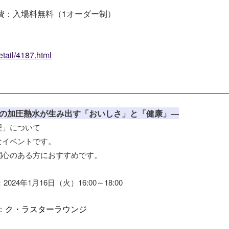
：入場料無料（1オーダー制）
etail/4187.html
の加圧熱水が生み出す「おいしさ」と「健康」―
理」について
なイベントです。
関心のある方におすすめです。
24年1月16日（火）16:00～18:00
：
ク・ラスタ
ーラウンジ