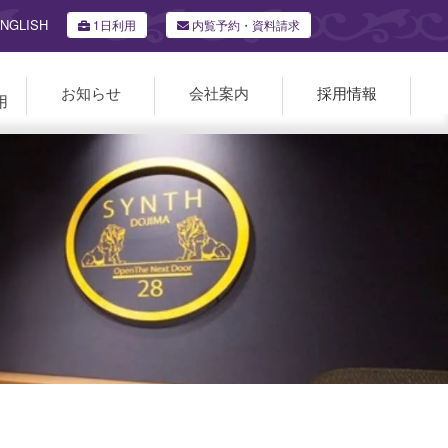
NGLISH
1日利用
内覧予約・資料請求
お知らせ
会社案内
採用情報
用