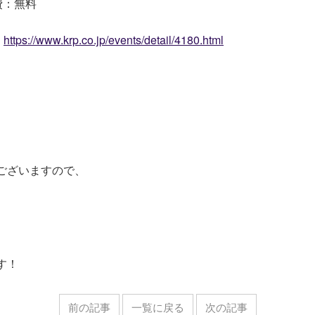
：無料
：
https://www.krp.co.jp/events/detail/4180.html
ございますので、
す！
前の記事
一覧に戻る
次の記事