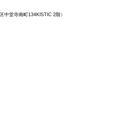
）
区中堂寺南町134KISTIC 2階