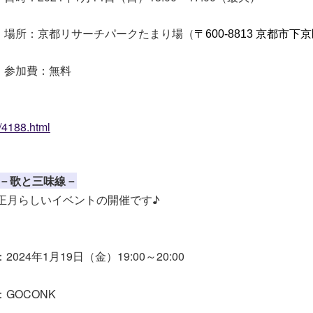
場所：京都リサーチパークたまり場（
〒600-8813 京都市下京
参加費：無料
l/4188.html
唄」－歌と三味線－
正月らしいイベントの開催です♪
024年1月19日（金）19:00～20:00
GOCONK