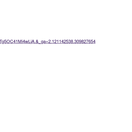
5OC41Mi4wLjA.&_ga=2.121142538.309827654