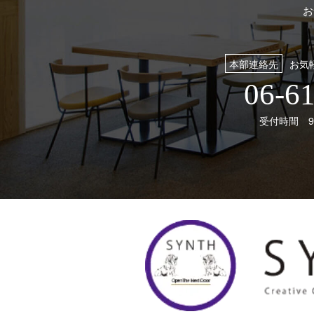
お
本部連絡先
お気
06-6
受付時間 9: