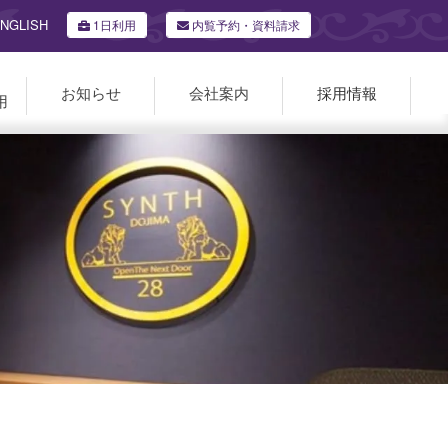
NGLISH
1日利用
内覧予約・資料請求
お知らせ
会社案内
採用情報
用