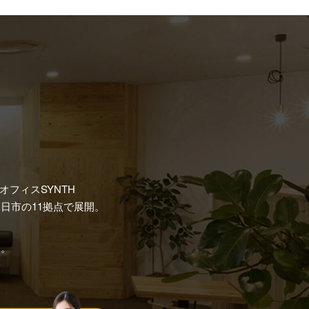
フィスSYNTH
日市の11拠点で展開。
す。