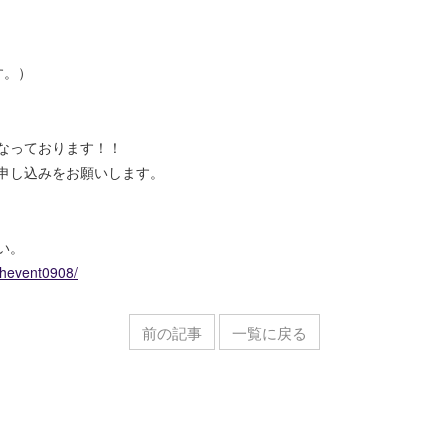
す。）
なっております！！
申し込みをお願いします。
い。
thevent0908/
前の記事
一覧に戻る