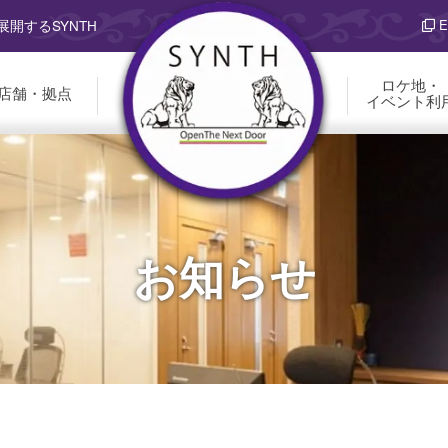
E
開するSYNTH
ロケ地・
店舗・拠点
イベント利
お知らせ