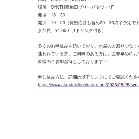
場所 SYNTH西梅田ブリーゼタワー1F
開場 18：30
開演 19：00（質疑応答も含め20：30終了予定で
参加費 ¥1,650（1ドリンク付き）
多くのお申込みを頂いており、お席の方残り少なく
迷われている方、ご興味のある方は、是非早めのお
皆様のご参加お待ちしております！
申し込み方法、詳細は以下リンクにてご確認くださ
https://www.standardbookstore.net/2023/08/25/syn