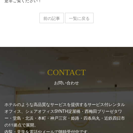
是非ご覧ください！
前の記事
一覧に戻る
CONTACT
お問い合わせ
ホテルのような高品質なサービスを提供するサービス付レンタル
オフィス、シェアオフィスSYNTH
淀屋橋・西梅田ブリーゼタワ
ー・堂島・北浜・本町・神戸三宮・姫路・四条烏丸・近鉄四日市
の11拠点で展開。
内覧・見学を電話やメールで随時受付中です。