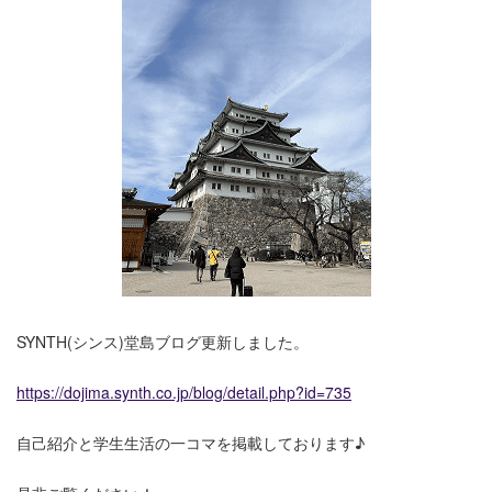
SYNTH(シンス)堂島ブログ更新しました。
https://dojima.synth.co.jp/blog/detail.php?id=735
自己紹介と学生生活の一コマを掲載しております♪