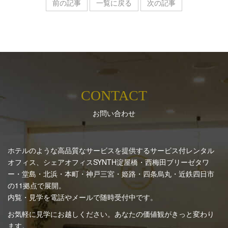
前の記事
一覧に戻る
次の記事
CONTACT
お問い合わせ
ホテルのような高品質なサービスを提供するサービス付レンタル
オフィス、シェアオフィスSYNTH
淀屋橋・西梅田ブリーゼタワ
ー・堂島・北浜・本町・神戸三宮・姫路・四条烏丸・近鉄四日市
の11拠点で展開。
内覧・見学を電話やメールで随時受付中です。
お気軽に見学にお越しください。あなたの価値観がきっと変わり
ます。