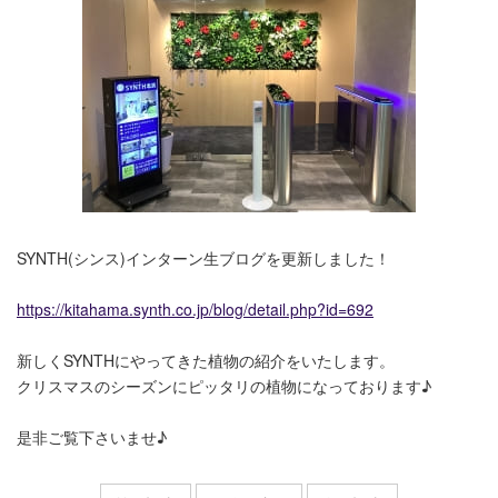
SYNTH(シンス)インターン生ブログを更新しました！
https://kitahama.synth.co.jp/blog/detail.php?id=692
新しくSYNTHにやってきた植物の紹介をいたします。
クリスマスのシーズンにピッタリの植物になっております♪
是非ご覧下さいませ♪