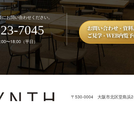
軽にお問い合わせください。
123-7045
00〜18:00（平日）
〒530-0004
大阪市北区堂島浜2-
本部：株式会社SYNTH
TEL：
06-6123-7045
／ FAX：06-