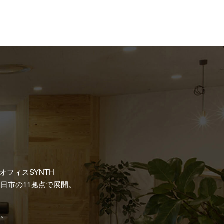
フィスSYNTH
日市の11拠点で展開。
す。