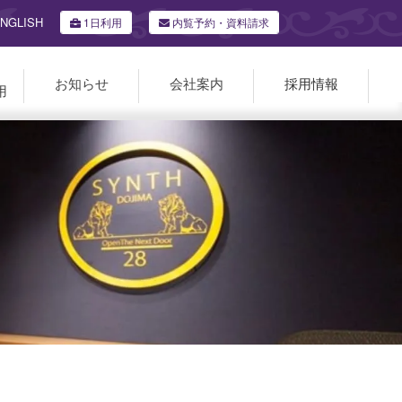
NGLISH
1日利用
内覧予約・資料請求
お知らせ
会社案内
採用情報
用