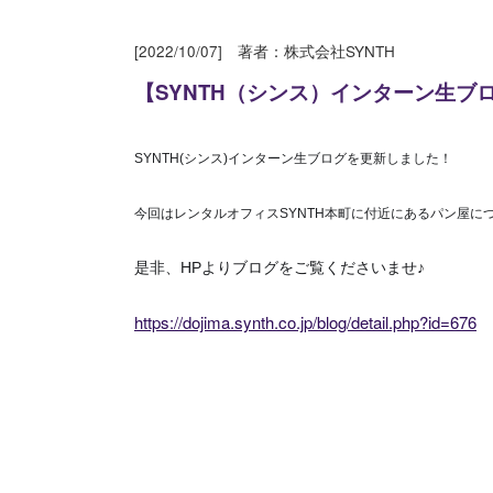
[2022/10/07] 著者：株式会社SYNTH
【SYNTH（シンス）インターン生
SYNTH(シンス)インターン生ブログを更新しました！
今回はレンタルオフィスSYNTH本町に付近にあるパン屋に
是非、HPよりブログをご覧くださいませ♪
https://dojima.synth.co.jp/blog/detail.php?id=676