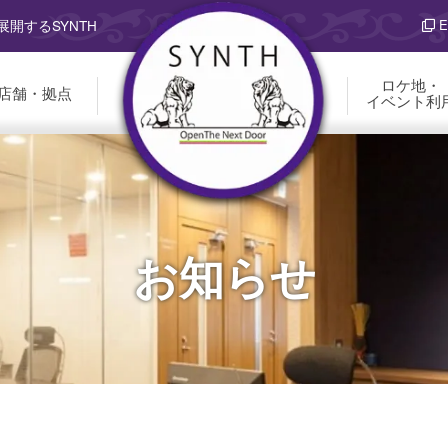
E
開するSYNTH
ロケ地・
店舗・拠点
イベント利
お知らせ