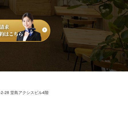
2-28 堂島アクシスビル4階
7635-7915