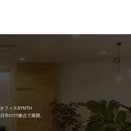
フィスSYNTH
日市の11拠点で展開。