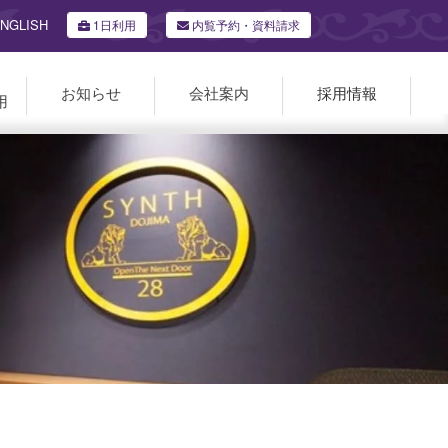
NGLISH
1日利用
内覧予約・資料請求
お知らせ
会社案内
採用情報
用