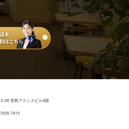
す。
2-28 堂島アクシスビル4階
7635-7915