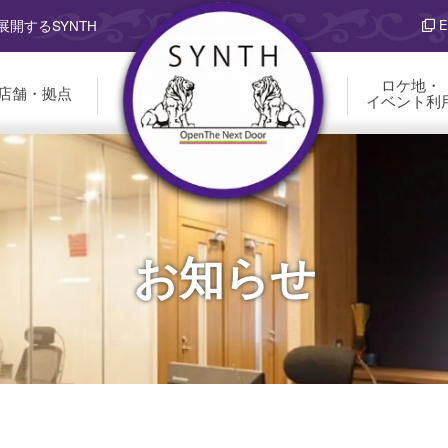
E
開するSYNTH
ロケ地・
店舗・拠点
イベント利
お知らせ