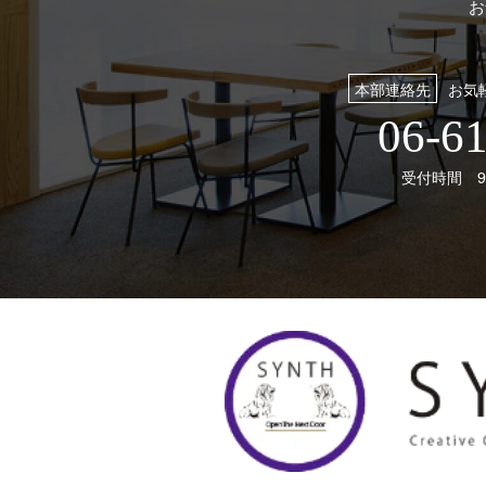
お
本部連絡先
お気
06-6
受付時間 9: