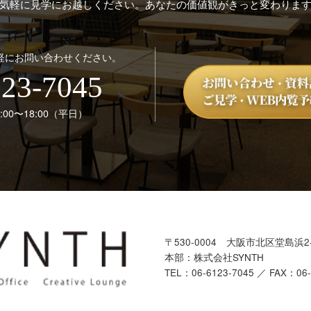
気軽に見学にお越しください。あなたの価値観がきっと変わりま
軽にお問い合わせください。
123-7045
00〜18:00（平日）
〒530-0004
大阪市北区堂島浜2-
本部：株式会社SYNTH
TEL：
06-6123-7045
／ FAX：06-