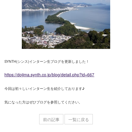
SYNTH(シンス)インターン生ブログを更新しました！
https://dojima.synth.co.jp/blog/detail.php?id=667
今回は初々しいインターン生を紹介しております♪
気になった方はぜひブログを参照してください。
前の記事
一覧に戻る