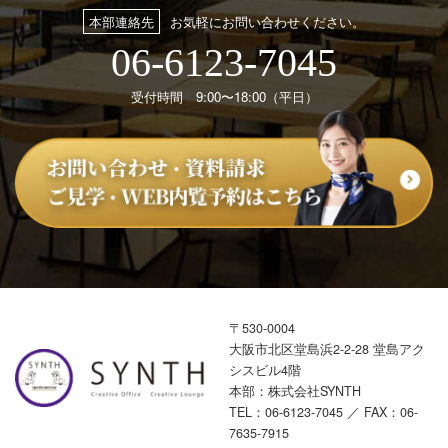
本部連絡先
お気軽にお問い合わせください。
06-6123-7045
受付時間 9:00〜18:00（平日）
〒530-0004
大阪市北区堂島浜2-2-28 堂島アク
シスビル4階
本部：株式会社SYNTH
TEL：
06-6123-7045
／ FAX：06-
7635-7915