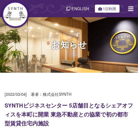
ENGLISH
1日利用
お知らせ
[2022/03/04] 著者：株式会社SYNTH
SYNTHビジネスセンター 5店舗目となるシェアオフ
ィスを本町に開業 東急不動産との協業で初の都市
型賃貸住宅内施設