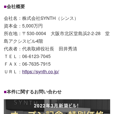
■
会社概要
会社名：株式会社SYNTH（シンス）
資本金：5,000万円
所在地：〒530-0004 大阪市北区堂島浜2-2-28 堂
島アクシスビル4階
代表者：代表取締役社長 田井秀清
ＴＥＬ：06-6123-7045
ＦＡＸ：06-7635-7915
ＵＲＬ：
https://synth.co.jp/
■
本件に関するお問い合わせ