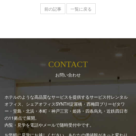
前の記事
一覧に戻る
CONTACT
お問い合わせ
ホテルのような高品質なサービスを提供するサービス付レンタル
オフィス、シェアオフィスSYNTH
淀屋橋・西梅田ブリーゼタワ
ー・堂島・北浜・本町・神戸三宮・姫路・四条烏丸・近鉄四日市
の11拠点で展開。
内覧・見学を電話やメールで随時受付中です。
お気軽に見学にお越しください。あなたの価値観がきっと変わり