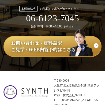
本部連絡先
お気軽にお問い合わせください。
06-6123-7045
受付時間 9:00〜18:00（平日）
〒530-0004
大阪市北区堂島浜2-2-28 堂島アク
シスビル4階
本部：株式会社SYNTH
TEL：
06-6123-7045
／ FAX：06-
7635-7915