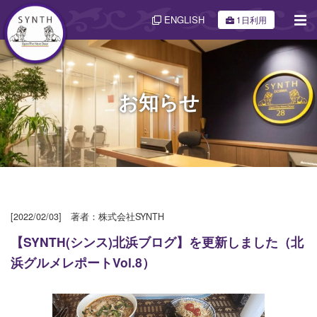
ENGLISH
1日利用
お知らせ
[2022/02/03] 著者：株式会社SYNTH
【SYNTH(シンス)北浜ブログ】を更新しました（北
浜グルメレポートVol.8）