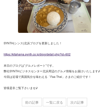
SYNTH(シンス)北浜ブログを更新しました！
https://kitahama.synth.co.jp/blog/detail.php?id=602
本日のブログは”グルメレポート”です。
弊社SYNTHビジネスセンター北浜周辺のグルメ情報をお届けいたします♪
今回は近場で異国気分を味わえる「Faa Thai」さまのご紹介です！
皆様是非ご覧下さいませ♪
前の記事
一覧に戻る
次の記事