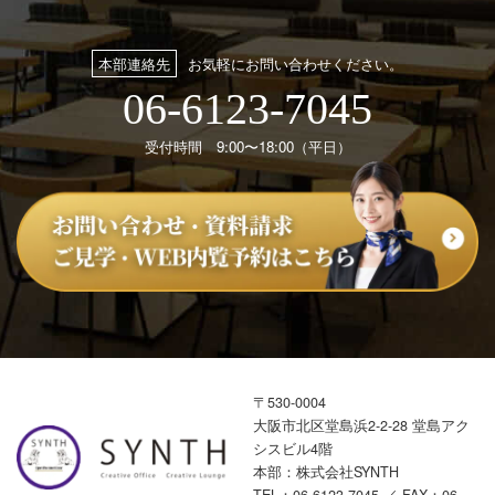
本部連絡先
お気軽にお問い合わせください。
06-6123-7045
受付時間 9:00〜18:00（平日）
〒530-0004
大阪市北区堂島浜2-2-28 堂島アク
シスビル4階
本部：株式会社SYNTH
TEL：
06-6123-7045
／ FAX：06-