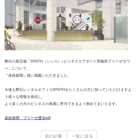
弊社の新店舗「SYNTH（シンス）×ビジネスエアポート西梅田ブリーゼタワ
ー」について、
『産経新聞』様に掲載いただきました。
今後も弊社レンタルオフィスSYNTHをたくさんの方に知っていただけますよ
う様々な情報を発信し、
より多くの方のビジネスの発展に寄与できるよう努めてまいります。
産経新聞＿ブリーゼ通信pdf
前の記事
一覧に戻る