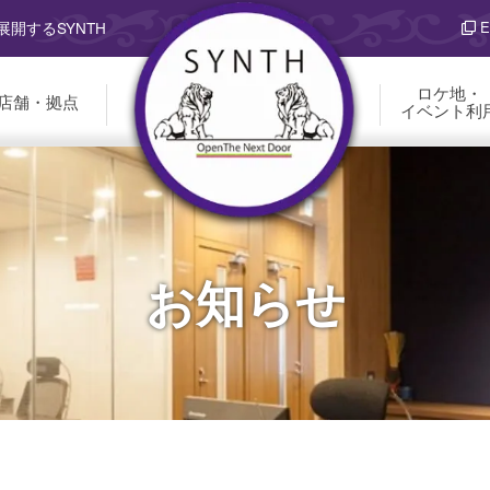
E
開するSYNTH
ロケ地・
店舗・拠点
イベント利
お知らせ