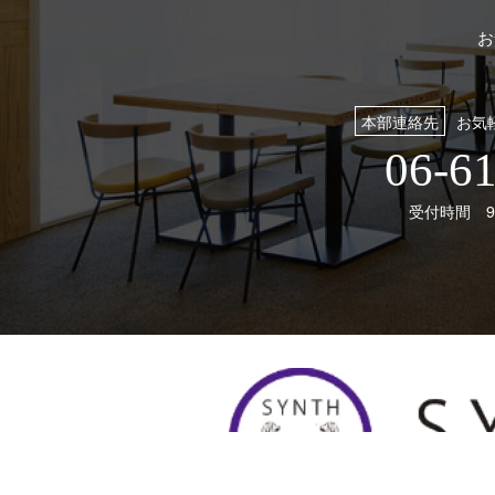
お
本部連絡先
お気
06-6
受付時間 9: