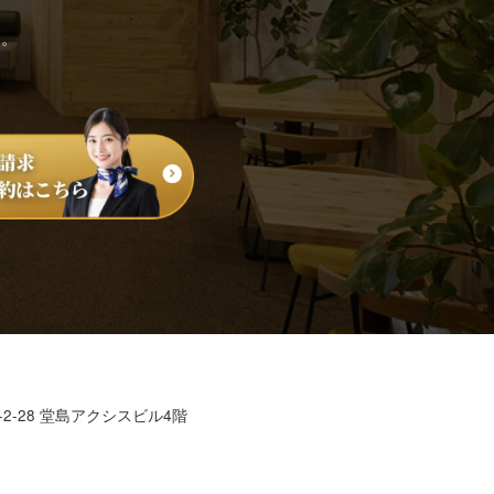
す。
2-28 堂島アクシスビル4階
7635-7915