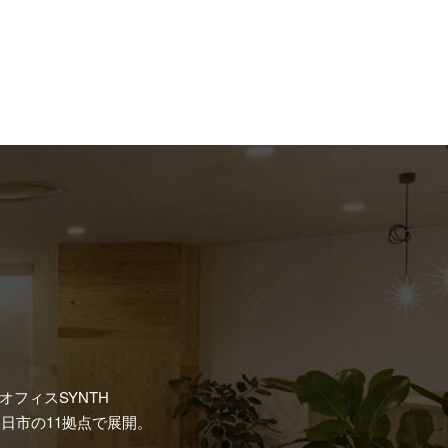
フィスSYNTH
日市の11拠点で展開。