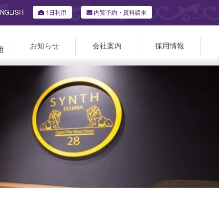
NGLISH
1日利用
内覧予約・資料請求
お知らせ
会社案内
採用情報
用