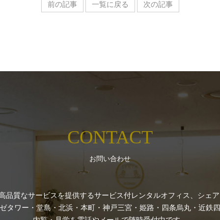
前の記事
一覧に戻る
次の記事
CONTACT
お問い合わせ
高品質なサービスを提供するサービス付レンタルオフィス、シェアオ
ゼタワー・堂島・北浜・本町・神戸三宮・姫路・四条烏丸・近鉄四
内覧・見学を電話やメールで随時受付中です。