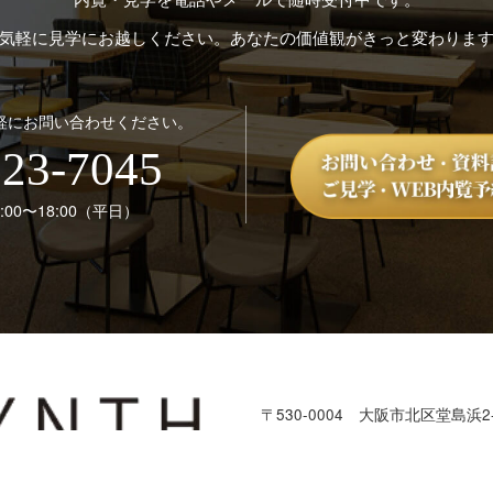
気軽に見学にお越しください。あなたの価値観がきっと変わりま
軽にお問い合わせください。
123-7045
00〜18:00（平日）
〒530-0004
大阪市北区堂島浜2-
本部：株式会社SYNTH
TEL：
06-6123-7045
／ FAX：06-