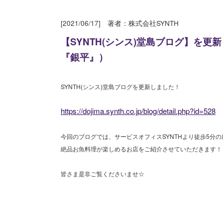
[2021/06/17] 著者：株式会社SYNTH
【SYNTH(シンス)堂島ブログ】を更
『銀平』）
SYNTH(シンス)堂島ブログを更新しました！
https://dojima.synth.co.jp/blog/detail.php?id=528
今回のブログでは、サービスオフィスSYNTHより徒歩5分
絶品お魚料理が楽しめるお店をご紹介させていただきます！
皆さま是非ご覧くださいませ☆