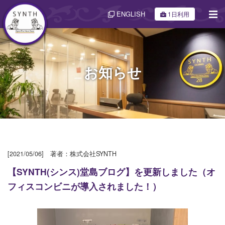
ENGLISH
1日利用
お知らせ
[2021/05/06] 著者：株式会社SYNTH
【SYNTH(シンス)堂島ブログ】を更新しました（オ
フィスコンビニが導入されました！）